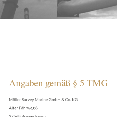
Angaben gemäß § 5 TMG
Möller Survey Marine GmbH & Co. KG
Alter Fährweg 8
27568 Bremerhaven