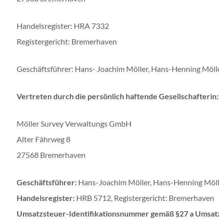
Handelsregister: HRA 7332
Registergericht: Bremerhaven
Geschäftsführer: Hans- Joachim Möller, Hans-Henning Möll
Vertreten durch die persönlich haftende Gesellschafterin:
Möller Survey Verwaltungs GmbH
Alter Fährweg 8
27568 Bremerhaven
Geschäftsführer:
Hans-Joachim Möller, Hans-Henning Möll
Handelsregister:
HRB 5712, Registergericht: Bremerhaven
Umsatzsteuer-Identifikationsnummer gemäß §27 a Umsat