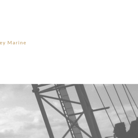
vey Marine