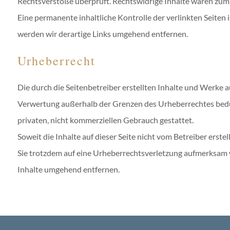
Rechtsverstöße überprüft. Rechtswidrige Inhalte waren zum 
Eine permanente inhaltliche Kontrolle der verlinkten Seite
werden wir derartige Links umgehend entfernen.
Urheberrecht
Die durch die Seitenbetreiber erstellten Inhalte und Werke a
Verwertung außerhalb der Grenzen des Urheberrechtes bedürf
privaten, nicht kommerziellen Gebrauch gestattet.
Soweit die Inhalte auf dieser Seite nicht vom Betreiber erst
Sie trotzdem auf eine Urheberrechtsverletzung aufmerksam 
Inhalte umgehend entfernen.