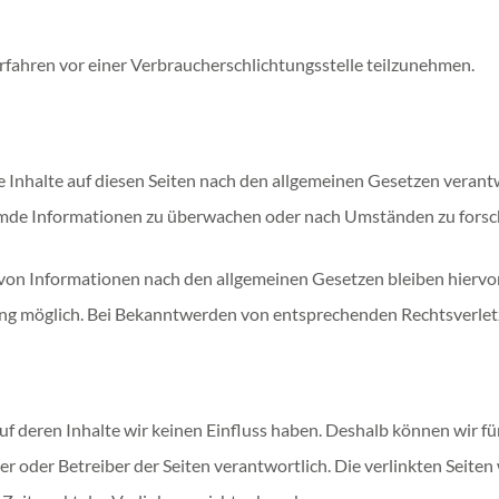
verfahren vor einer Verbraucherschlichtungsstelle teilzunehmen.
 Inhalte auf diesen Seiten nach den allgemeinen Gesetzen verantw
remde Informationen zu überwachen oder nach Umständen zu forsche
on Informationen nach den allgemeinen Gesetzen bleiben hiervon 
ung möglich. Bei Bekanntwerden von entsprechenden Rechtsverlet
auf deren Inhalte wir keinen Einfluss haben. Deshalb können wir 
ieter oder Betreiber der Seiten verantwortlich. Die verlinkten Sei