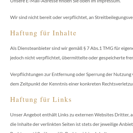
Unsere E-Mail-Adresse finden Sie oben im Impressum.
Wir sind nicht bereit oder verpflichtet, an Streitbeilegungs
Haftung für Inhalte
Als Diensteanbieter sind wir gemäß § 7 Abs.1 TMG für eigene
jedoch nicht verpflichtet, übermittelte oder gespeicherte f
Verpflichtungen zur Entfernung oder Sperrung der Nutzung v
dem Zeitpunkt der Kenntnis einer konkreten Rechtsverletz
Haftung für Links
Unser Angebot enthält Links zu externen Websites Dritter, 
die Inhalte der verlinkten Seiten ist stets der jeweilige Anb