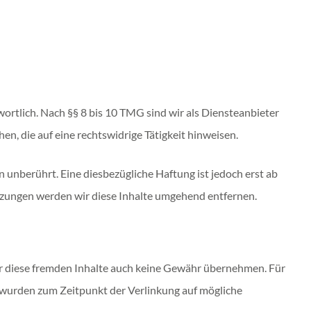
ortlich. Nach §§ 8 bis 10 TMG sind wir als Diensteanbieter
n, die auf eine rechtswidrige Tätigkeit hinweisen.
unberührt. Eine diesbezügliche Haftung ist jedoch erst ab
zungen werden wir diese Inhalte umgehend entfernen.
für diese fremden Inhalte auch keine Gewähr übernehmen. Für
ten wurden zum Zeitpunkt der Verlinkung auf mögliche