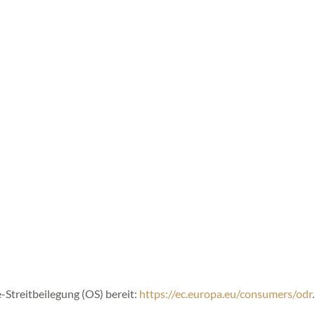
-Streitbeilegung (OS) bereit:
https://ec.europa.eu/consumers/odr
.