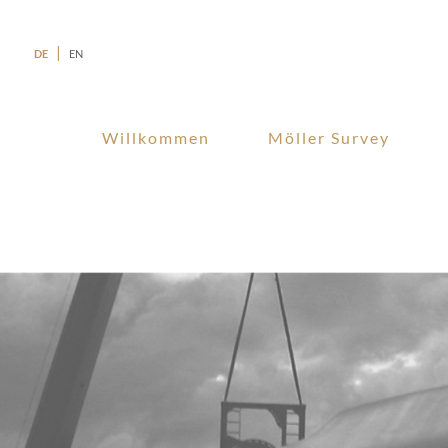
DE
EN
Navigation
überspringen
Willkommen
Möller Survey