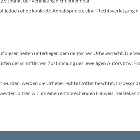
Zeitpunkt der Verlinkung nicht erkennbar.
n ist jedoch ohne konkrete Anhaltspunkte einer Rechtsverletzung
uf diesen Seiten unterliegen dem deutschen Urheberrecht. Die Ver
en der schriftlichen Zustimmung des jeweiligen Autors bzw. Erst
ellt wurden, werden die Urheberrechte Dritter beachtet. Insbesonde
werden, bitten wir um einen entsprechenden Hinweis. Bei Bekan