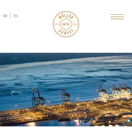
DE
EN